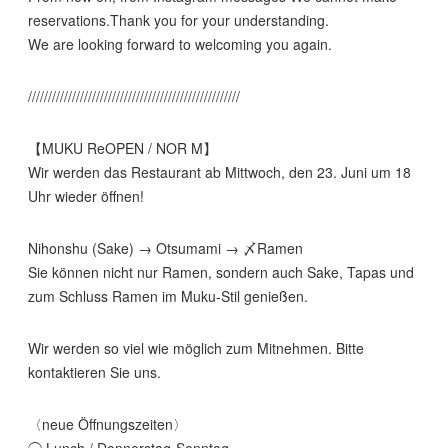
reservations.Thank you for your understanding.⁡
We are looking forward to welcoming you again.
⁡/////////////////////////////////////////////////////
【MUKU ReOPEN / NOR M】
Wir werden das Restaurant ab Mittwoch, den 23. Juni um 18
Uhr wieder öffnen!
Nihonshu (Sake) → Otsumami → 〆Ramen
Sie können nicht nur Ramen, sondern auch Sake, Tapas und
zum Schluss Ramen im Muku-Stil genießen.
Wir werden so viel wie möglich zum Mitnehmen. Bitte
kontaktieren Sie uns.
〈neue Öffnungszeiten〉