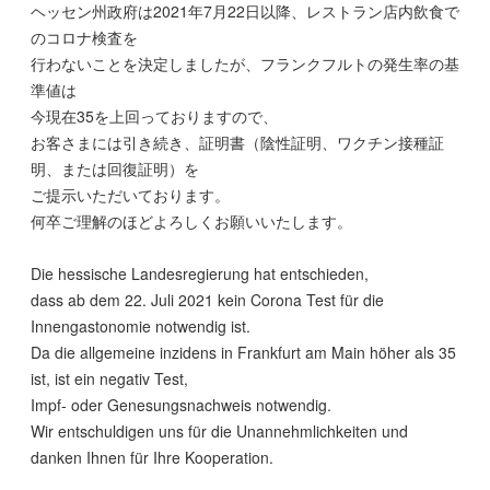
ヘッセン州政府は2021年7月22日以降、レストラン店内飲食で
のコロナ検査を
行わないことを決定しましたが、フランクフルトの発生率の基
準値は
今現在35を上回っておりますので、
お客さまには引き続き、証明書（陰性証明、ワクチン接種証
明、または回復証明）を
ご提示いただいております。
何卒ご理解のほどよろしくお願いいたします。
Die hessische Landesregierung hat entschieden,
dass ab dem 22. Juli 2021 kein Corona Test für die
Innengastonomie notwendig ist.
Da die allgemeine inzidens in Frankfurt am Main höher als 35
ist, ist ein negativ Test,
Impf- oder Genesungsnachweis notwendig.
Wir entschuldigen uns für die Unannehmlichkeiten und
danken Ihnen für Ihre Kooperation.