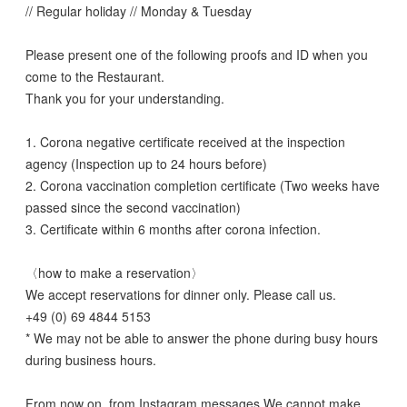
// Regular holiday // Monday & Tuesday
Please present one of the following proofs and ID when you
come to the Restaurant.
Thank you for your understanding.
1. Corona negative certificate received at the inspection
agency (Inspection up to 24 hours before)
2. Corona vaccination completion certificate (Two weeks have
passed since the second vaccination)
3. Certificate within 6 months after corona infection.
〈how to make a reservation〉
We accept reservations for dinner only. Please call us.
+49 (0) 69 4844 5153
* We may not be able to answer the phone during busy hours
during business hours.
From now on, from Instagram messages We cannot make