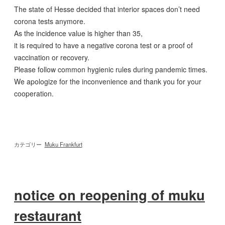
The state of Hesse decided that interior spaces don’t need
corona tests anymore.
As the incidence value is higher than 35,
it is required to have a negative corona test or a proof of
vaccination or recovery.
Please follow common hygienic rules during pandemic times.
We apologize for the inconvenience and thank you for your
cooperation.
カテゴリー
Muku Frankfurt
notice on reopening of muku
restaurant