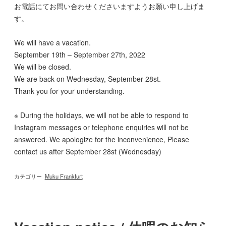
お電話にてお問い合わせくださいますようお願い申し上げま
す。
We will have a vacation.
September 19th – September 27th, 2022
We will be closed.
We are back on Wednesday, September 28st.
Thank you for your understanding.
※ During the holidays, we will not be able to respond to
Instagram messages or telephone enquiries will not be
answered. We apologize for the inconvenience, Please
contact us after September 28st (Wednesday)
カテゴリー
Muku Frankfurt