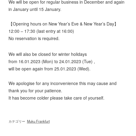
We will be open for regular business in December and again
in January until 15 January.
【Opening hours on New Year’s Eve & New Year’s Day】
12:00 – 17:30 (last entry at 16:00)
No reservation is required.
We will also be closed for winter holidays
from 16.01.2023 (Mon) to 24.01.2023 (Tue) ,
will be open again from 25.01.2023 (Wed).
We apologise for any inconvenience this may cause and
thank you for your patience.
It has become colder please take care of yourself.
カテゴリー
Muku Frankfurt