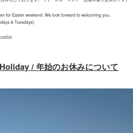
en for Easter weekend. We look forward to welcoming you.
ndays & Tuesdays)
rankfurt
r Holiday / 年始のお休みについて