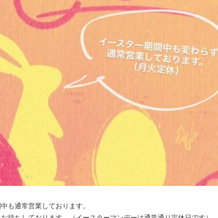
間中も通常営業しております。
をお待ちしております。（イースターマンデーは通常通り定休日です）