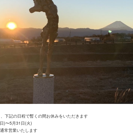
ら、下記の日程で暫くの間お休みをいただきます
(日)〜5月31日(火)
より通常営業いたします