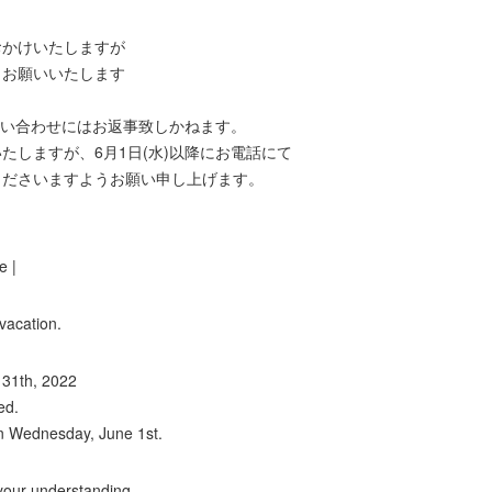
おかけいたしますが
くお願いいたします
問い合わせにはお返事致しかねます。
たしますが、6月1日(水)以降にお電話にて
くださいますようお願い申し上げます。
e |
 vacation.
 31th, 2022
ed.
n Wednesday, June 1st.
your understanding.