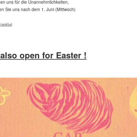
gen uns für die Unannehmlichkeiten,
ren Sie uns nach dem 1. Juni (Mittwoch)
rankfurt
also open for Easter !