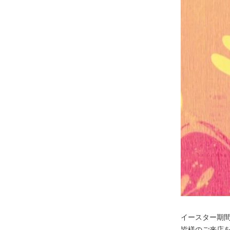
イースター期
皆様のご来店