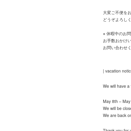
大変ご不便を
どうぞよろし
※ 休暇中のお
お手数おかけい
お問い合わせ
| vacation notic
We will have a
May 8th – May
We will be clos
We are back o
Thank you for 